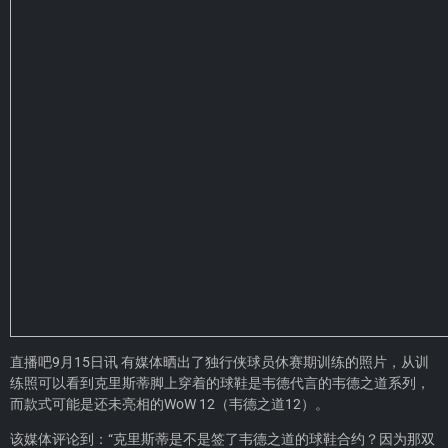
直播吧9月15日讯 有媒体晒出了独行侠球员休赛期训练的照片，从训
练照可以看到克里斯蒂脚上穿着的球鞋是韦德代言的韦德之道系列，
而款式可能是还未亮相的WoW 12（韦德之道12）。
该媒体评论到：“克里斯蒂是不是签了韦德之道的球鞋合约？因为那双