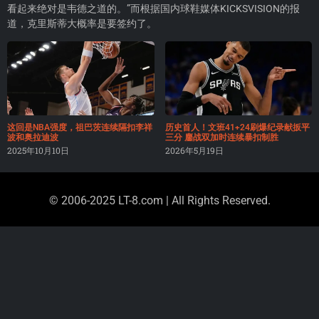
看起来绝对是韦德之道的。”而根据国内球鞋媒体KICKSVISION的报
道，克里斯蒂大概率是要签约了。
这回是NBA强度，祖巴茨连续隔扣李祥
历史首人！文班41+24刷爆纪录献扳平
波和奥拉迪波
三分 鏖战双加时连续暴扣制胜
2025年10月10日
2026年5月19日
© 2006-2025 LT-8.com | All Rights Reserved.