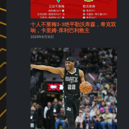
十人不莱梅3-3绝平勒沃库森，希克双
响，卡里姆-库利巴利救主
2025年8月31日