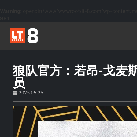
Warning
: opendir(/www/wwwroot/lt-8.com/wp-content/mu-p
981
狼队官方：若昂-戈麦
员
2025-05-25