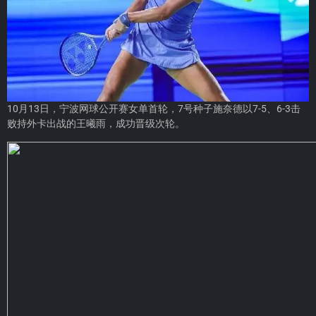
10月13日，宁波网球公开赛女单首轮，7号种子施奈德以7-5、6-3击
败持外卡出战的王曦雨，成功晋级次轮。