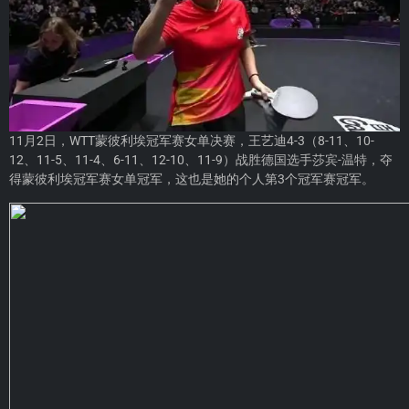
11月2日，WTT
蒙彼利埃冠军赛
女单决赛，
王艺迪
4-3（8-11、10-
12、11-5、11-4、6-11、12-10、11-9）战胜德国选手莎宾-温特，夺
得蒙彼利埃冠军赛女单冠军，这也是她的个人第3个冠军赛冠军。