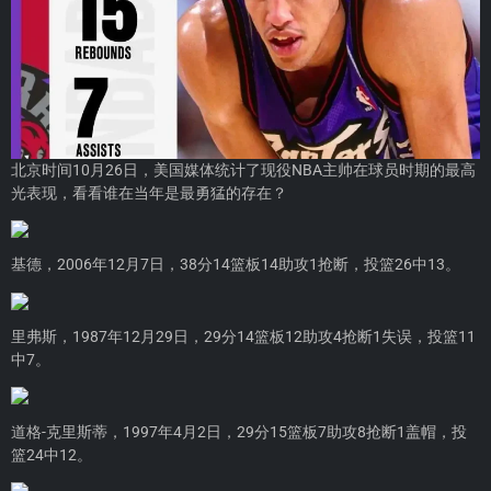
北京时间10月26日，美国媒体统计了现役NBA主帅在球员时期的最高
光表现，看看谁在当年是最勇猛的存在？
基德，2006年12月7日，38分14篮板14助攻1抢断，投篮26中13。
里弗斯，1987年12月29日，29分14篮板12助攻4抢断1失误，投篮11
中7。
道格-克里斯蒂，1997年4月2日，29分15篮板7助攻8抢断1盖帽，投
篮24中12。