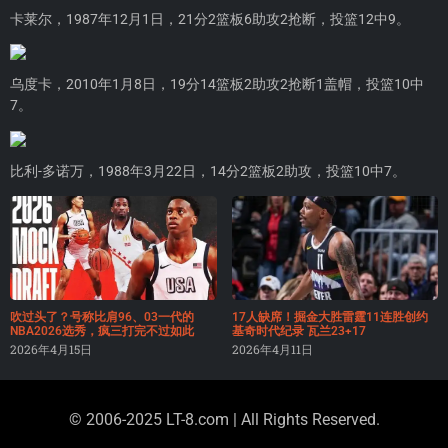
卡莱尔，1987年12月1日，21分2篮板6助攻2抢断，投篮12中9。
乌度卡，2010年1月8日，19分14篮板2助攻2抢断1盖帽，投篮10中
7。
比利-多诺万，1988年3月22日，14分2篮板2助攻，投篮10中7。
吹过头了？号称比肩96、03一代的
17人缺席！掘金大胜雷霆11连胜创约
NBA2026选秀，疯三打完不过如此
基奇时代纪录 瓦兰23+17
2026年4月15日
2026年4月11日
© 2006-2025 LT-8.com | All Rights Reserved.