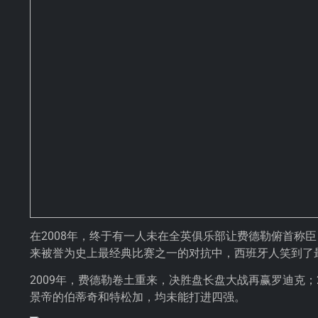
在2008年，终于有一人未在全英俱乐部让费德勒俯首称
来被誉为史上最经典比赛之一的对抗中，西班牙人笑到了
2009年，费德勒卷土重来，决胜盘长盘大战再赢罗迪克；2
景帝的伯蒂奇和特松加，均未能打进四强。