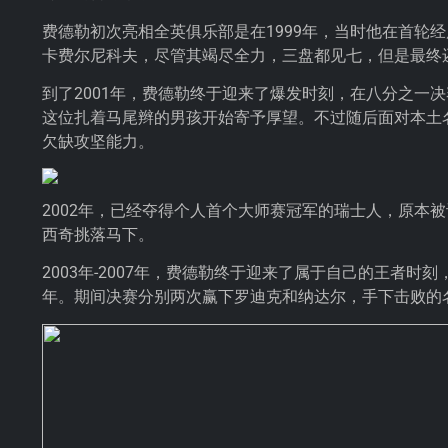
费德勒初次亮相全英俱乐部是在1999年，当时他在首轮
卡费尔尼科夫，尽管其竭尽全力，三盘都见七，但是最终
到了2001年，费德勒终于迎来了爆发时刻，在八分之一
这位扎着马尾辫的男孩开始寄予厚望。不过随后面对本土
欠缺攻坚能力。
2002年，已经夺得个人首个大师赛冠军的瑞士人，原本
西奇挑落马下。
2003年-2007年，费德勒终于迎来了属于自己的王者
年。期间决赛分别两次赢下罗迪克和纳达尔，手下击败的