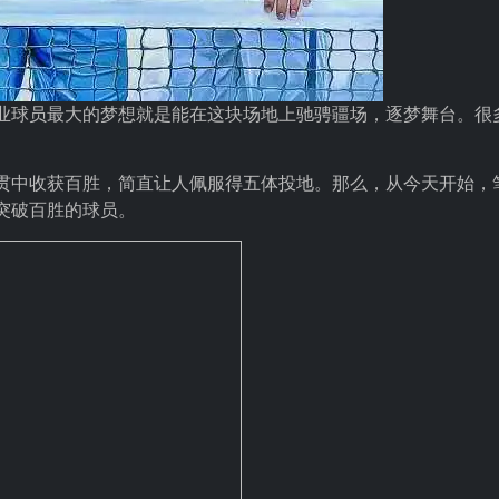
业球员最大的梦想就是能在这块场地上驰骋疆场，逐梦舞台。很
贯中收获百胜，简直让人佩服得五体投地。那么，从今天开始，
突破百胜的球员。