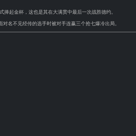
方式捧起金杯，这也是其在大满贯中最后一次战胜德约。
面对名不见经传的选手时被对手连赢三个抢七爆冷出局。