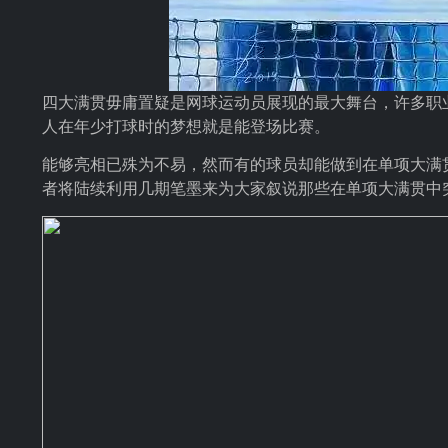
四大满贯毋庸置疑是网球运动员展现的最大舞台，许多职
人在年少打球时的梦想就是能登场比赛。
能够亮相已殊为不易，然而有的球员却能做到在单项大满
者将陆续利用几期笔墨来为大家叙说那些在单项大满贯中