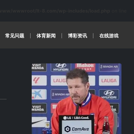
www/wwwroot/lt-8.com/wp-includes/load.php
on line
常见问题
体育新闻
博彩资讯
在线游戏