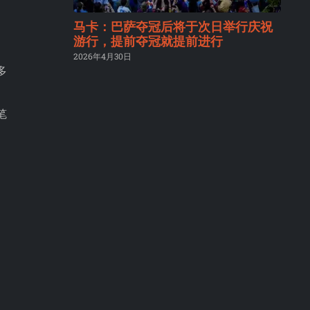
马卡：巴萨夺冠后将于次日举行庆祝
游行，提前夺冠就提前进行
2026年4月30日
多
笔