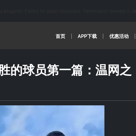
lugins): Failed to open directory: Permission denied in
/
首页
APP下载
优惠活动
胜的球员第一篇：温网之