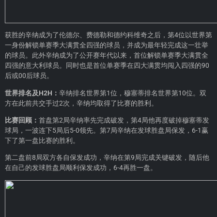
获胜的辛纳成为了伦德尔、费德勒和德约科维奇之后，第4位以世界第
一身份解锁单赛季大满贯全四强的球员，并成为最年轻完成这一壮举
的球员。此外辛纳成为了公开赛年代以来，首位解锁单赛季大满贯全
四强的意大利球员。同时也是首位单赛季在四大满贯均闯入四强的90
后或00后球员。
世界排名及H2H：
辛纳排名世界第1位，穆塞蒂排名世界第10位。双
方在此前共交手过2次，辛纳均取得了比赛的胜利。
比赛回顾：
首盘第2局辛纳率先完成破发，第4局他再度破掉穆塞蒂发
球局，一波连下5局后5-0领先。第7局辛纳在发球胜盘局保发，6-1赢
下了第一盘比赛的胜利。
第二盘前8局双方各自保发成功，辛纳在第9局完成关键破发，随后他
在自己的发球胜盘局顺利保发成功，6-4再胜一盘。