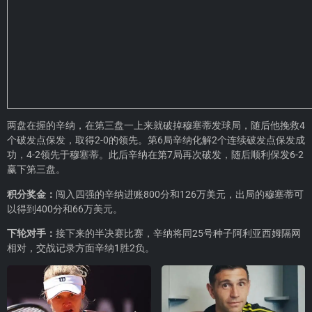
两盘在握的辛纳，在第三盘一上来就破掉穆塞蒂发球局，随后他挽救4
个破发点保发，取得2-0的领先。第6局辛纳化解2个连续破发点保发成
功，4-2领先于穆塞蒂。此后辛纳在第7局再次破发，随后顺利保发6-2
赢下第三盘。
积分奖金：
闯入四强的辛纳进账800分和126万美元，出局的穆塞蒂可
以得到400分和66万美元。
下轮对手：
接下来的半决赛比赛，辛纳将同25号种子阿利亚西姆隔网
相对，交战记录方面辛纳1胜2负。