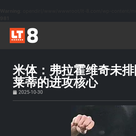
Warning
: opendir(/www/wwwroot/lt-8.com/wp-content/mu-p
981
米体：弗拉霍维奇未排
莱蒂的进攻核心
2025-10-30