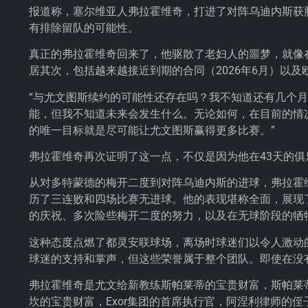
报道称，塞尔维亚人弗拉霍维奇，打进了对阵乌迪内斯获
有排除留队的可能性。
真正的弗拉霍维奇回来了，他驱散了老妇人的噩梦，就像
居其次，包括越来越接近到期的合同（2026年6月）以及
“与尤文图斯续约的可能性还存在吗？我不知道还有几个
能，但我不知道未来会发生什么。无论如何，在目前的情
的唯一目标就是尽可能让尤文图斯赢得更多比赛。”
弗拉霍维奇再次证明了这一点，不仅是因为他在43天的
从对多特蒙德的梅开二度到对阵乌迪内斯的进球，弗拉霍
历了三连败和四场比赛无进球。他的表现堪称全面，展现
的庆祝、多次险些梅开二度的努力，以及在无球阶段的牺
这种态度点燃了都灵安联球场，离场时球迷们以令人激动
球迷的支持和掌声，但这些荣誉属于整个团队。即使在没
弗拉霍维奇是尤文给新教练斯帕莱蒂的宝贵财富，斯帕莱
坎的宝贵财富，Exor集团的首席执行官，阿涅利律师的