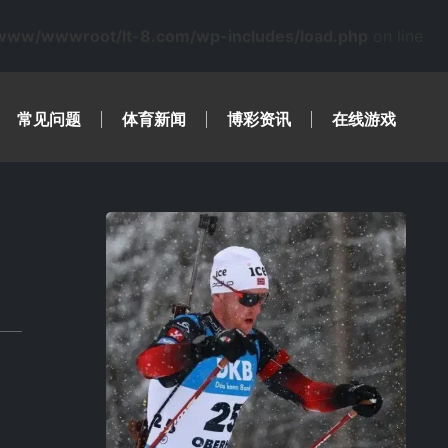
www/wwwroot/lt-8.com/wp-includes/load.php
on line
常见问题
体育新闻
博彩资讯
在线游戏