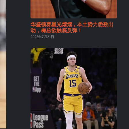
华盛顿赛星光熠熠，本土势力悉数出
动，梅总欲触底反弹！
2025年7月21日