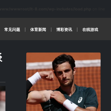
www/wwwroot/lt-8.com/wp-includes/load.php
on line
常见问题
体育新闻
博彩资讯
在线游戏
谈