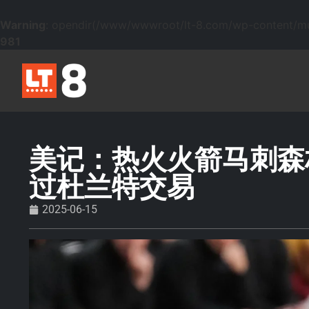
Warning
: opendir(/www/wwwroot/lt-8.com/wp-content/mu-p
981
美记：热火火箭马刺森
过杜兰特交易
2025-06-15