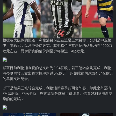
根据各大媒体的报道，利物浦目前正在追逐三大目标，分别是中卫格
伊、莱昂尼，以及中锋伊萨克。其中格伊与莱昂尼的估价均在4000万
欧元左右，而伊萨克的估价则至少将超过1.4亿欧元。
截至目前利物浦今夏的总支出为2.94亿欧，若三笔转会均完成，利物
浦今夏的转会支出将大概率超过5亿欧元，超越此前切尔西4.64亿欧元
的单窗支出纪录。
以下是如果三笔转会完成，利物浦新赛季的两套阵容，除此之外还有
乔-戈麦斯、齐米卡斯、恩古莫哈等球员可供调遣。你看好利物浦新赛
季的前景吗？