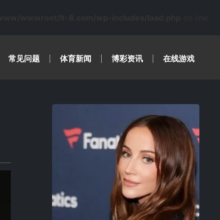
www/wwwroot/lt-8.com/wp-includes/load.php
on line
常见问题
体育新闻
博彩资讯
在线游戏