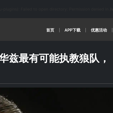
lugins): Failed to open directory: Permission denied in
/
首页
APP下载
优惠活动
华兹最有可能执教狼队，