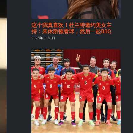
这个我真喜欢！杜兰特邀约美女主
持：来休斯顿看球，然后一起BBQ
2025年10月1日