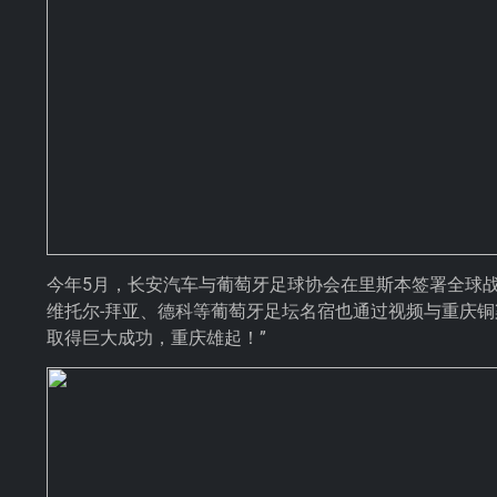
今年5月，长安汽车与葡萄牙足球协会在里斯本签署全球
维托尔-拜亚、德科等葡萄牙足坛名宿也通过视频与重庆铜
取得巨大成功，重庆雄起！”