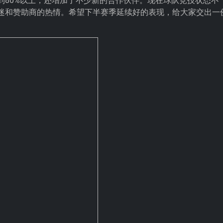
到80%以上，还增加了不少新的合作伙伴。现在球队竞技状态不
迷和赞助商的热情。希望下半赛季延续好的表现，给大家交出一