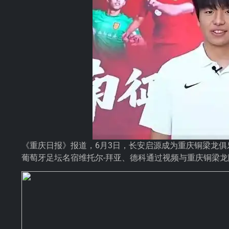
《重庆日报》报道，6月3日，长安启源成为重庆铜梁龙
葡萄牙足坛名宿维托尔-拜亚、德科通过视频与重庆铜梁