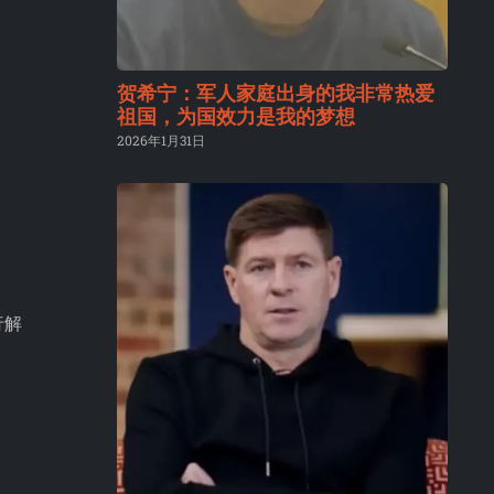
贺希宁：军人家庭出身的我非常热爱
祖国，为国效力是我的梦想
2026年1月31日
行解