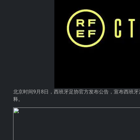
北京时间9月8日，西班牙足协官方发布公告，宣布西班牙
释。