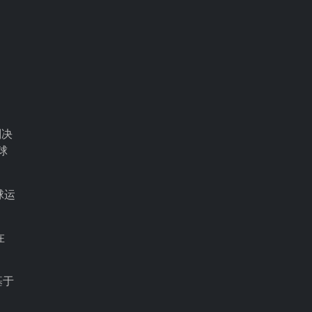
判决
球
球运
在
基于