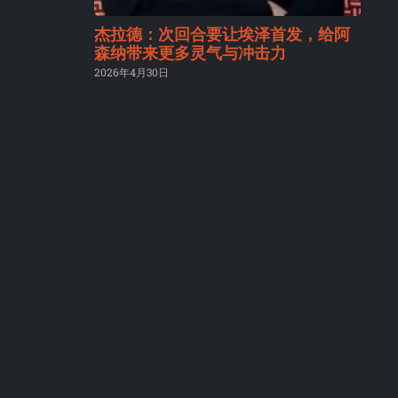
杰拉德：次回合要让埃泽首发，给阿
森纳带来更多灵气与冲击力
2026年4月30日