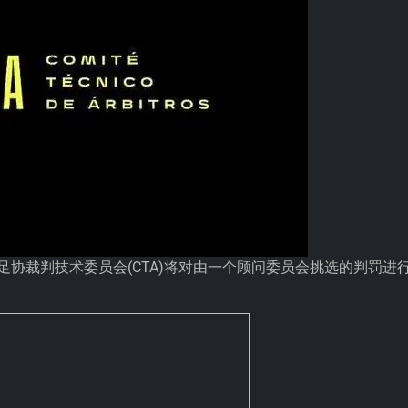
足协裁判技术委员会(CTA)将对由一个顾问委员会挑选的判罚进