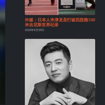
外媒：日本人米津龙圣打破四肢跑100
米吉尼斯世界纪录
2025年9月25日