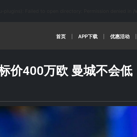
lugins): Failed to open directory: Permission denied in
/
首页
APP下载
优惠活动
价400万欧 曼城不会低