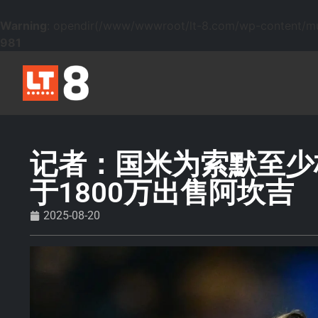
Warning
: opendir(/www/wwwroot/lt-8.com/wp-content/mu-p
981
记者：国米为索默至少标
于1800万出售阿坎吉
2025-08-20