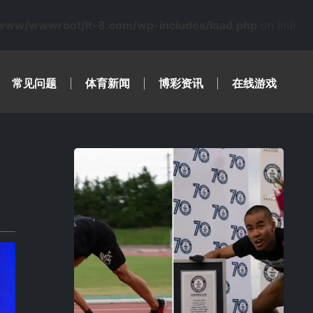
www/wwwroot/lt-8.com/wp-includes/load.php
on line
常见问题
体育新闻
博彩资讯
在线游戏