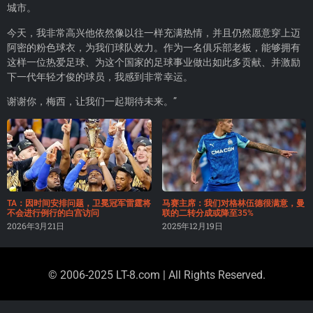
城市。
今天，我非常高兴他依然像以往一样充满热情，并且仍然愿意穿上迈
阿密的粉色球衣，为我们球队效力。作为一名俱乐部老板，能够拥有
这样一位热爱足球、为这个国家的足球事业做出如此多贡献、并激励
下一代年轻才俊的球员，我感到非常幸运。
谢谢你，梅西，让我们一起期待未来。”
TA：因时间安排问题，卫冕冠军雷霆将
马赛主席：我们对格林伍德很满意，曼
不会进行例行的白宫访问
联的二转分成或降至35%
2026年3月21日
2025年12月19日
© 2006-2025 LT-8.com | All Rights Reserved.