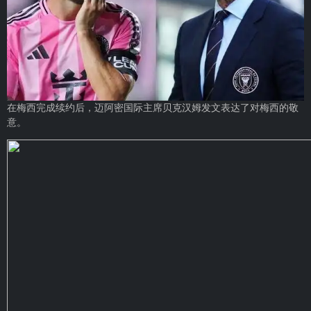
在梅西完成续约后，迈阿密国际主席贝克汉姆发文表达了对梅西的敬
意。