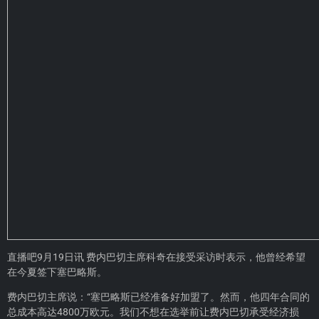
直播吧9月19日讯 费内巴切主席科奇在接受采访时表示，他曾经希望
在今夏签下塞巴略斯。
费内巴切主席说：“塞巴略斯已经准备好加盟了。然而，他四年合同的
总成本高达4800万欧元。我们不想在选举前让费内巴切承受经济损