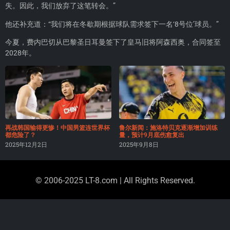
失。因此，我们放弃了这笔转会。”
他还补充道：“我们将在冬歇期根据球队需求签下一名‘8号位’球员。”
今夏，费内巴切从巴黎圣日耳曼签下了皇马旧将阿森西奥，合同签至
2028年。
再战韩国输得更惨！中国男篮连世界杯
鲁尔新闻：施洛特贝克逐渐增加训练
都危险了？
量，预计9月底伤愈复出
2025年12月2日
2025年9月8日
© 2006-2025 LT-8.com | All Rights Reserved.