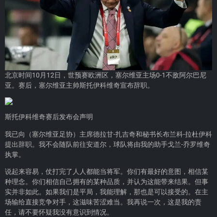
北京时间10月12日，世预赛欧洲区，塞尔维亚主场0-1不敌阿尔巴尼
亚。赛后，塞尔维亚主帅斯托伊科维奇宣布辞职。
斯托伊科维奇赛后发布会声明
我已向（塞尔维亚足协）主席德拉甘-扎吉奇和秘书长布兰科-拉杜伊科
提出辞职。我不会随队前往安道尔，球队将由我的助手戈兰-乔罗维奇
执掌。
说起来容易，仗打完了人人都能当将军。你们有最好的意图，相信某
种理念。你们相信自己拥有的某种品质，并认为这能带来结果。但事
实并非如此。如果我们是平局，我能理解，那也是可以接受的。在主
场输给直接竞争对手，这滋味苦涩难当。我再说一次，这是我的责
任，请不要怀疑我没有意识到情况。