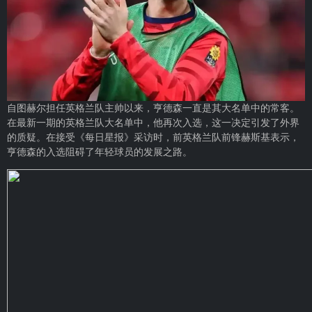
自图赫尔担任英格兰队主帅以来，亨德森一直是其大名单中的常客。
在最新一期的英格兰队大名单中，他再次入选，这一决定引发了外界
的质疑。在接受《每日星报》采访时，前英格兰队前锋赫斯基表示，
亨德森的入选阻碍了年轻球员的发展之路。