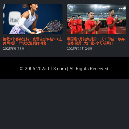
挽救8个赛点逆转！克雷吉茨科娃2-1进
曝国足1月初集训招30人！邵佳一放弃
美网8强，郑钦文迎利好消息
老将 留用3大归化+李可或回归
2025年9月3日
2025年12月24日
© 2006-2025 LT-8.com | All Rights Reserved.