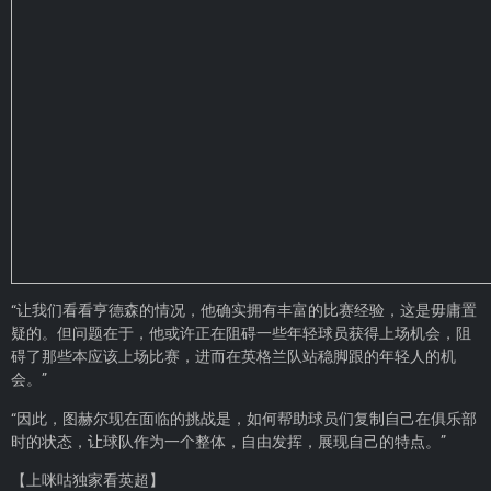
“让我们看看亨德森的情况，他确实拥有丰富的比赛经验，这是毋庸置
疑的。但问题在于，他或许正在阻碍一些年轻球员获得上场机会，阻
碍了那些本应该上场比赛，进而在英格兰队站稳脚跟的年轻人的机
会。”
“因此，图赫尔现在面临的挑战是，如何帮助球员们复制自己在俱乐部
时的状态，让球队作为一个整体，自由发挥，展现自己的特点。”
【上咪咕独家看英超】