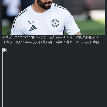
在接受Dream Vegas的采访时，赫斯基谈到了自己对阿莫林的看法，
他表示，曼联高层应该在阿莫林身上看到了潜力，因此不会解雇他。