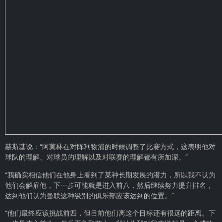
赫斯基说：“阿莫林在对阵利物浦的时候调整了比赛方式，这表明他对
球队的理解、对球员的理解以及对联赛的理解都有所加深。”
“我确实相信他们在他身上看到了某种长期发展的潜力，所以我不认为
他们会解雇他，下一步可能就是进入前八，然后继续努力提升排名，
达到他们认为曼联这种级别的俱乐部应该达到的位置。”
“他们最终应该挑战前四，但目前他们离这个目标还有很远的距离。下