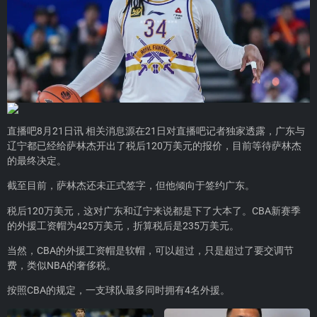
直播吧8月21日讯 相关消息源在21日对直播吧记者独家透露，广东与
辽宁都已经给萨林杰开出了税后120万美元的报价，目前等待萨林杰
的最终决定。
截至目前，萨林杰还未正式签字，但他倾向于签约广东。
税后120万美元，这对广东和辽宁来说都是下了大本了。CBA新赛季
的外援工资帽为425万美元，折算税后是235万美元。
当然，CBA的外援工资帽是软帽，可以超过，只是超过了要交调节
费，类似NBA的奢侈税。
按照CBA的规定，一支球队最多同时拥有4名外援。