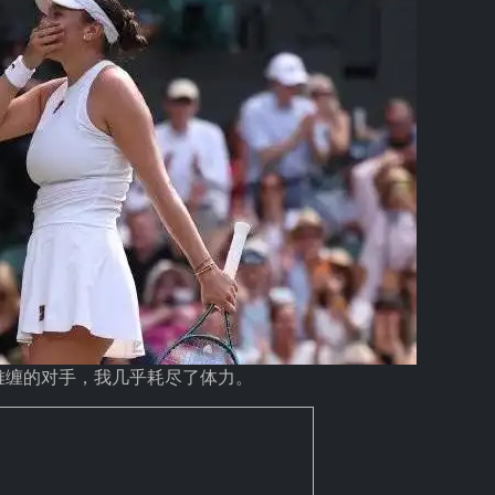
难缠的对手，我几乎耗尽了体力。