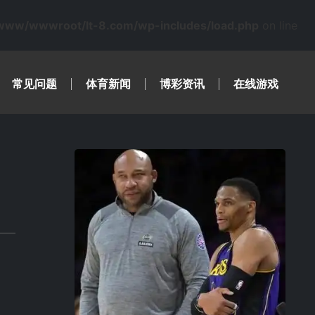
www/wwwroot/lt-8.com/wp-includes/load.php
on line
常见问题
体育新闻
博彩资讯
在线游戏