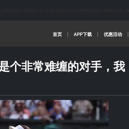
lugins): Failed to open directory: Permission denied in
/
首页
APP下载
优惠活动
是个非常难缠的对手，我