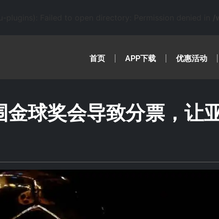
lugins): Failed to open directory: Permission denied in
/
首页
APP下载
优惠活动
围金球奖会导致分票，让