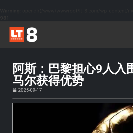
Warning
: opendir(/www/wwwroot/lt-8.com/wp-content/mu-p
981
阿斯：巴黎担心9人入
马尔获得优势
2025-09-17