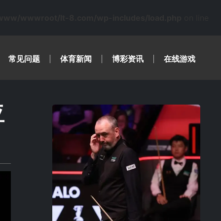
www/wwwroot/lt-8.com/wp-includes/load.php
on line
常见问题
体育新闻
博彩资讯
在线游戏
亚