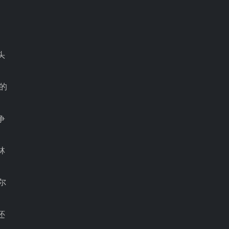
头
的
争
林
尔
还