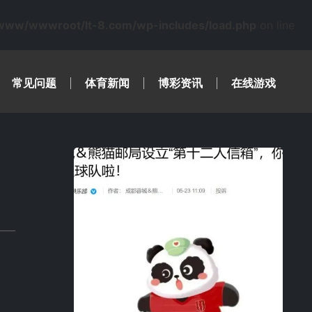
www/wwwroot/lt-8.com/wp-includes/load.php
on line
常见问题
体育新闻
博彩资讯
在线游戏