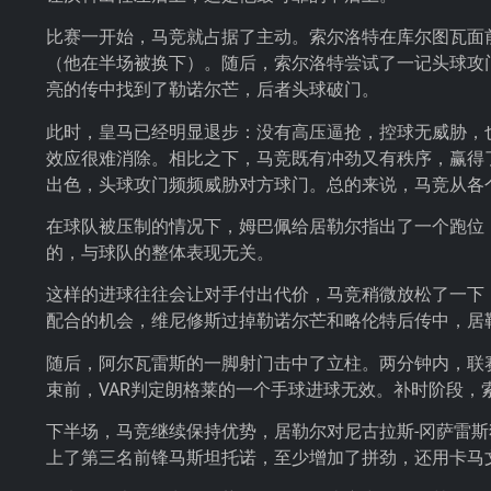
比赛一开始，马竞就占据了主动。索尔洛特在库尔图瓦面
（他在半场被换下）。随后，索尔洛特尝试了一记头球攻
亮的传中找到了勒诺尔芒，后者头球破门。
此时，皇马已经明显退步：没有高压逼抢，控球无威胁，
效应很难消除。相比之下，马竞既有冲劲又有秩序，赢得
出色，头球攻门频频威胁对方球门。总的来说，马竞从各
在球队被压制的情况下，姆巴佩给居勒尔指出了一个跑位
的，与球队的整体表现无关。
这样的进球往往会让对手付出代价，马竞稍微放松了一下
配合的机会，维尼修斯过掉勒诺尔芒和略伦特后传中，居
随后，阿尔瓦雷斯的一脚射门击中了立柱。两分钟内，联
束前，VAR判定朗格莱的一个手球进球无效。补时阶段，
下半场，马竞继续保持优势，居勒尔对尼古拉斯-冈萨雷
上了第三名前锋马斯坦托诺，至少增加了拼劲，还用卡马