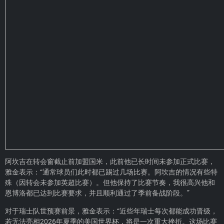
阿坎吉在转会窗截止前加盟国米，此前他已长时间未参加正式比赛，
雅金表示：“通常球员们此时都已踢过几场比赛。阿坎吉的情况有些特
殊（因转会未参加英超比赛）。但他保持了比赛节奏，我很高兴他和
恩博洛都已达到比赛要求，并且顺利通过了季前备战阶段。”
对于瑞士队世预赛前景，雅金表示：“近些年瑞士每次都能成功晋级，
若无法亮相2026年夏季的美国世界杯，将是一次重大挫折。这场比赛