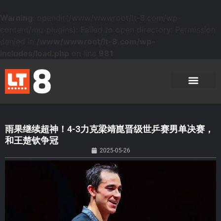
Warning
: opendir(/www/wwwroot/lt-8.com/wp-
content/mu-plugins): Failed to open directory: Permission
denied in
/www/wwwroot/lt-8.com/wp-
includes/load.php
on line
981
雨果继续超神！4-3力克梁靖崑晋级世乒赛男单决赛，
和王楚钦争冠
2025-05-26