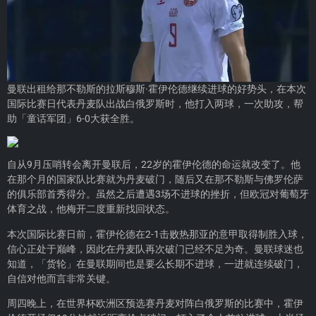
曼联出租给那不勒斯的拉斯穆斯·霍伊伦德继续进球的好势头，在本次
国际比赛日代表丹麦队出战白俄罗斯时，他打入两球，一次助攻，帮
助「童话军团」6-0大获全胜。
自从9月压哨转会离开曼联后，22岁的霍伊伦德的命运就改变了。他
在那个月的国家队比赛就为丹麦破门，随后又在那不勒斯与佛罗伦萨
的俱乐部首秀得分。虽然之后遭遇3场不进球的挫折，但欧冠对葡萄牙
体育之战，他梅开二度重新找回状态。
本次国际比赛日前，霍伊伦德在2-1击败热那亚的意甲取得制胜入球，
信心正处于巅峰，因此在丹麦队再次破门已经不足为奇。曼联球迷也
知道，「货轮」在曼联期间也是要么长期不进球，一进就连续破门，
自信对他而言非常关键。
周四晚上，在世界杯欧洲区预选赛丹麦对阵白俄罗斯的比赛中，霍伊