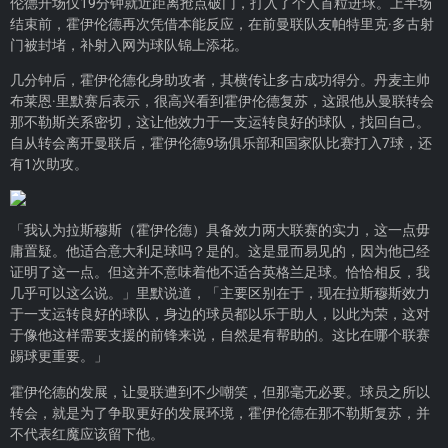
伦德开场仅19分钟就近距离抢点破门，打入了个人首粒进球。上半场
结束前，霍伊伦德再次凭借本能反应，在前曼联队友帕特里克·多古射
门被封堵，补射入网为球队锦上添花。
几分钟后，霍伊伦德化身助攻者，其横传让多古成功得分。丹麦主帅
布莱恩·里默赛后表示，很高兴看到霍伊伦德复苏，这跟他从曼联转会
那不勒斯关系密切，这让他效力于一支运转良好的球队，找回自己。
自从转会离开曼联后，霍伊伦德9场俱乐部和国家队比赛打入7球，还
有1次助攻。
「我认为拉斯穆斯（霍伊伦德）具备效力两大联赛的实力，这一点毋
庸置疑。他适合意大利足球吗？是的。这是显而易见的，因为他已经
证明了这一点。但这并不意味着他不适合英格兰足球。恰恰相反，我
几乎可以这么说。」里默说道，「主要区别在于，现在拉斯穆斯效力
于一支运转良好的球队，身边的球员都以乐于助人，以此为荣，这对
于像他这样需要支援的前锋来说，自然是有帮助的。这比在哪个联赛
踢球更重要。」
霍伊伦德的发展，让曼联遭到不少嘲笑，但那毫无必要。球员之所以
转会，就是为了争取更好的发展环境，霍伊伦德在那不勒斯复苏，并
不代表红魔应该留下他。