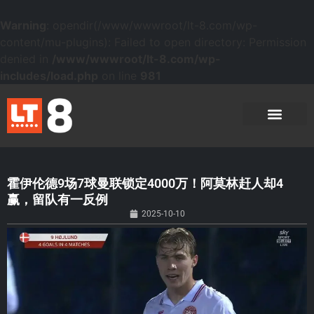
Warning
: opendir(/www/wwwroot/lt-8.com/wp-
content/mu-plugins): Failed to open directory: Permission
denied in
/www/wwwroot/lt-8.com/wp-
includes/load.php
on line
981
霍伊伦德9场7球曼联锁定4000万！阿莫林赶人却4
赢，留队有一反例
2025-10-10