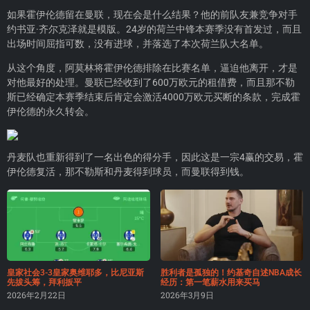
如果霍伊伦德留在曼联，现在会是什么结果？他的前队友兼竞争对手
约书亚·齐尔克泽就是模版。24岁的荷兰中锋本赛季没有首发过，而且
出场时间屈指可数，没有进球，并落选了本次荷兰队大名单。
从这个角度，阿莫林将霍伊伦德排除在比赛名单，逼迫他离开，才是
对他最好的处理。曼联已经收到了600万欧元的租借费，而且那不勒
斯已经确定本赛季结束后肯定会激活4000万欧元买断的条款，完成霍
伊伦德的永久转会。
丹麦队也重新得到了一名出色的得分手，因此这是一宗4赢的交易，霍
伊伦德复活，那不勒斯和丹麦得到球员，而曼联得到钱。
皇家社会3-3皇家奥维耶多，比尼亚斯
胜利者是孤独的！约基奇自述NBA成长
先拔头筹，拜利扳平
经历：第一笔薪水用来买马
2026年2月22日
2026年3月9日