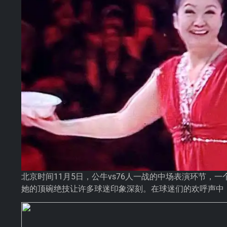
北京时间11月5日，公牛vs76人一战的中场表演环节，
她的顶碗绝技让许多球迷印象深刻。在球迷们的欢呼声中