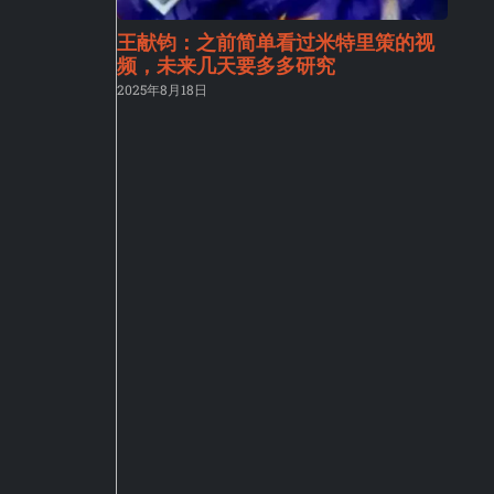
王献钧：之前简单看过米特里策的视
频，未来几天要多多研究
2025年8月18日