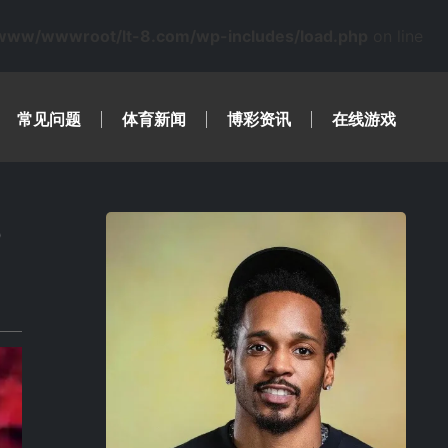
www/wwwroot/lt-8.com/wp-includes/load.php
on line
常见问题
体育新闻
博彩资讯
在线游戏
5