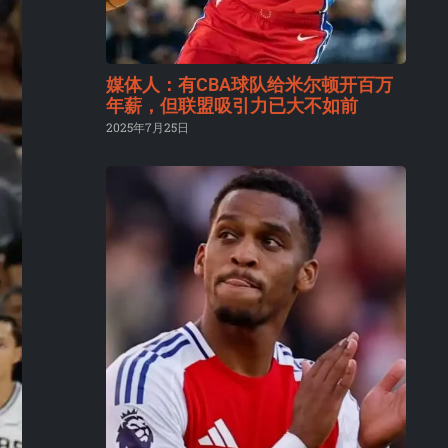
媒体人：有CBA球队给米尔顿开百万
年薪，但联盟吸引力已大不如前
2025年7月25日