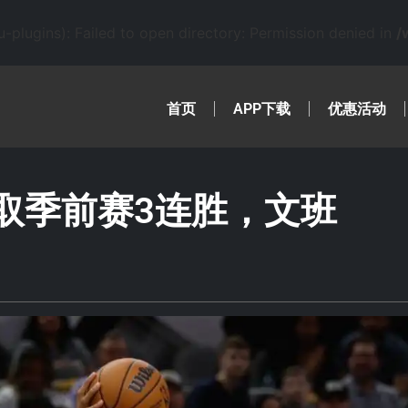
lugins): Failed to open directory: Permission denied in
/
首页
APP下载
优惠活动
士取季前赛3连胜，文班