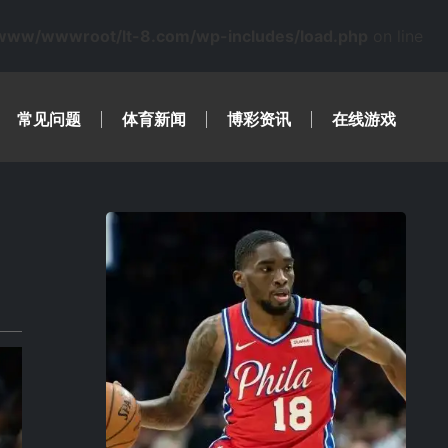
www/wwwroot/lt-8.com/wp-includes/load.php
on line
常见问题
体育新闻
博彩资讯
在线游戏