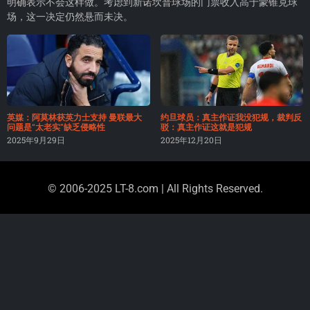
明确表示不会这样做。考虑到新诺坎普球场的门票收入高于蒙锥克球
场，这一决定仍然悬而未决。
英媒：阿莫林获英力士支持 曼联最大
约旦球员：真主作证我没犯规，裁判反
问题是“太老实”缺乏侵略性
驳：真主作证这就是犯规
2025年9月29日
2025年12月20日
© 2006-2025 LT-8.com | All Rights Reserved.