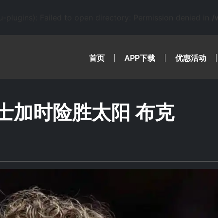
lugins): Failed to open directory: Permission denied in
/
首页
APP下载
优惠活动
爵士加时险胜太阳 布克