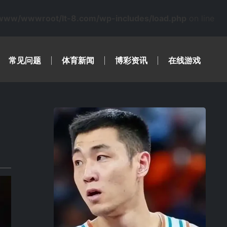
www/wwwroot/lt-8.com/wp-includes/load.php
on line
常见问题
体育新闻
博彩资讯
在线游戏