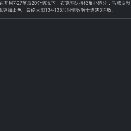
在开局7-27落后20分情况下，布克率队持续反扑追分，马威贡献
更加出色，最终太阳134-138加时惜败爵士遭遇3连败。