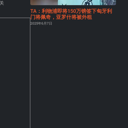
关
TA：利物浦即将150万镑签下匈牙利
门将佩奇，亚罗什将被外租
2025年6月7日