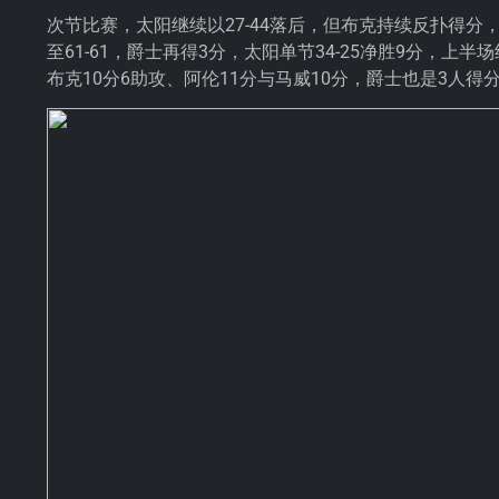
次节比赛，太阳继续以27-44落后，但布克持续反扑得分
至61-61，爵士再得3分，太阳单节34-25净胜9分，上
布克10分6助攻、阿伦11分与马威10分，爵士也是3人得分