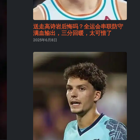
送走高诗岩后悔吗？全运会串联防守
满血输出，三分回暖，太可惜了
2025年6月8日