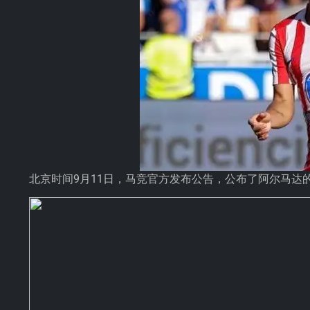
北京时间9月11日，马竞官方发布公告，公布了阿尔马达