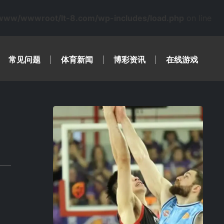
www/wwwroot/lt-8.com/wp-includes/load.php
on line
常见问题
体育新闻
博彩资讯
在线游戏