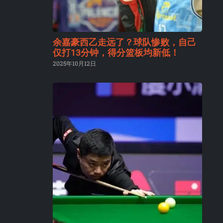
余嘉豪西乙走远了？球队惨败，自己
仅打13分钟，得分篮板均新低！
2025年10月12日