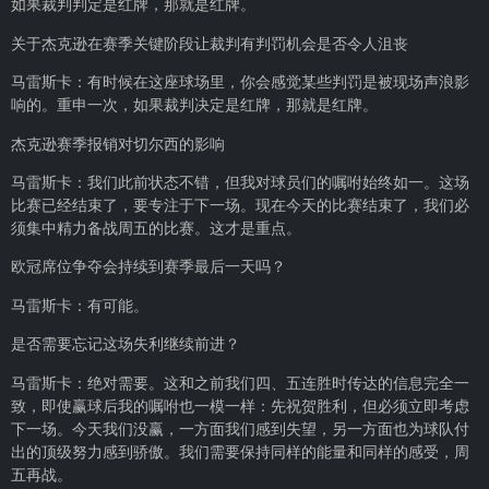
如果裁判判定是红牌，那就是红牌。
关于杰克逊在赛季关键阶段让裁判有判罚机会是否令人沮丧
马雷斯卡：有时候在这座球场里，你会感觉某些判罚是被现场声浪影
响的。重申一次，如果裁判决定是红牌，那就是红牌。
杰克逊赛季报销对切尔西的影响
马雷斯卡：我们此前状态不错，但我对球员们的嘱咐始终如一。这场
比赛已经结束了，要专注于下一场。现在今天的比赛结束了，我们必
须集中精力备战周五的比赛。这才是重点。
欧冠席位争夺会持续到赛季最后一天吗？
马雷斯卡：有可能。
是否需要忘记这场失利继续前进？
马雷斯卡：绝对需要。这和之前我们四、五连胜时传达的信息完全一
致，即使赢球后我的嘱咐也一模一样：先祝贺胜利，但必须立即考虑
下一场。今天我们没赢，一方面我们感到失望，另一方面也为球队付
出的顶级努力感到骄傲。我们需要保持同样的能量和同样的感受，周
五再战。