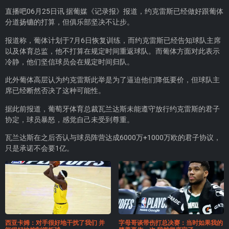
直播吧06月25日讯 据葡媒《记录报》报道，约克雷斯已经做好跟葡体
分道扬镳的打算，但俱乐部坚决不让步。
报道称，葡体计划于7月6日恢复训练，而约克雷斯已经告知球队主席
以及体育总监，他不打算在规定时间重返球队。而葡体方面对此表示
冷静，他们坚信球员会在规定时间归队。
此外葡体高层认为约克雷斯此举是为了逼迫他们降低要价，但球队主
席已经断然否决了这种可能性。
据此前报道，葡萄牙体育总裁瓦兰达斯未能遵守放行约克雷斯的君子
协定，球员暴怒，感觉自己未受到尊重。
瓦兰达斯在之后否认与球员阵营达成6000万+1000万欧的君子协议，
只是承诺不会要1亿。
西亚卡姆：对手很好地干扰了我们 并
字母哥谈带伤打总决赛：当时如果我的