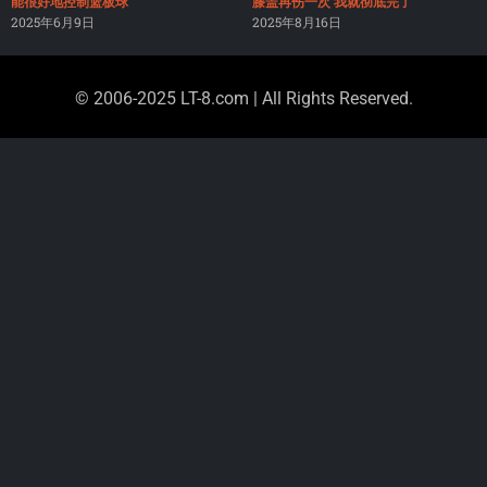
能很好地控制篮板球
膝盖再伤一次 我就彻底完了
2025年6月9日
2025年8月16日
© 2006-2025 LT-8.com | All Rights Reserved.