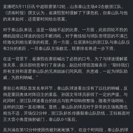
直播吧5月11日讯 中超联赛第12轮，山东泰山主场4-2击败浙江队。
《济南时报》撰文认为，崔康熙暂时缓解了下课危机，但泰山队与他
的未来如何，还需要时间给出答案。
对于泰山队来说，这是一场输不起的比赛。一方面，此前四轮不胜的
糟糕战绩让球迷的信任不断消耗，对于教练组与球队管理层的不满已
经激化到相当紧张的程度。另一方面，位居第8位的浙江队与泰山队仅
有2分的差距，一旦泰山队主场败北，联赛排名将进一步下滑。
在这一背景下，崔康熙在赛前喊出了必胜的口号。为了与球迷缓解紧
张关系，俱乐部特意举行了座谈会，副总经理宿茂臻表示：“期待我们
所有支持和喜爱泰山队的兄弟姐妹们同风雨、共患难，一起为球队助
威，为胜利呐喊。”
赛前公布两队首发名单环节，泰山队球迷看台没有了以往的呐喊，反
倒是重回奥体对阵旧主的童磊、孙国文等球员获得了一定的声援。与
此同时，浙江队球迷看台的鼓点与歌声却响彻整场，随着开场哨响，
这样的沉默一直在继续。显然，泰山队的球员对于异常的主场氛围也
相当不适，开场仅2分钟，浙江队斜长传撕裂泰山队防线，王钰栋面对
王大雷小角度抽射破门，泰山队0-1落后。
吴兴涵在第12分钟便因伤被刘彬彬换下。在这个时间段，泰山队的球