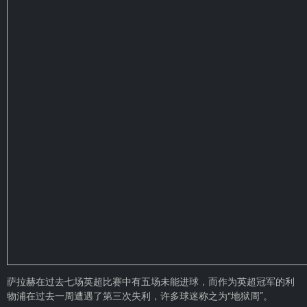
萨拉赫在过去七场英超比赛中有五场未能进球，而作为英超冠军的利
物浦在过去一周遭遇了第三次失利，许多球迷称之为“地狱周”。