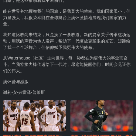
自豪，是这些推动着我不断前行。
能在世界各地挥舞我们的国旗，是我莫大的荣幸。我们国家虽小，但
力量强大，我很荣幸能在全球舞台上满怀激情地展现我们国家的力
量。
我知道比赛尚未结束，只是换了一条赛道。新的篇章关乎传承这项运
动，用我的声音为他人发声，帮助下一代绽放更耀眼的光芒。短跑给
了我一个全球舞台，但信仰赋予我更伟大的使命。
从Waterhouse（社区）走向世界，每一秒都在为更伟大的事业而奋
斗。当我将接力棒传递给下一代时，愿这能提醒你们：时间会见证你
们的伟大。
满怀爱与感激
谢莉-安-弗雷泽-普莱斯