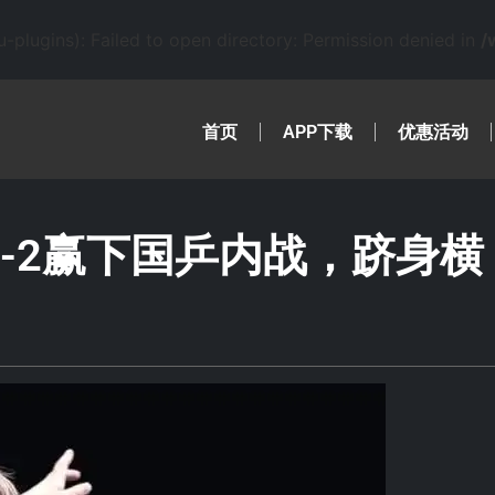
lugins): Failed to open directory: Permission denied in
/
首页
APP下载
优惠活动
-2赢下国乒内战，跻身横