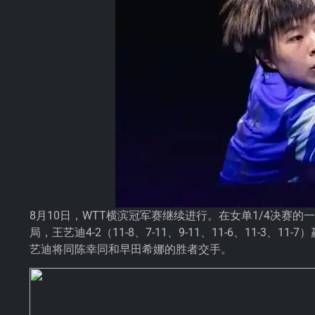
8月10日，WTT
横滨冠军赛
继续进行。在女单1/4决赛的
局，王艺迪4-2（11-8、7-11、9-11、11-6、11
艺迪将同陈幸同和早田希娜的胜者交手。