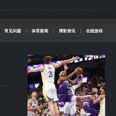
www/wwwroot/lt-8.com/wp-includes/load.php
on line
常见问题
体育新闻
博彩资讯
在线游戏