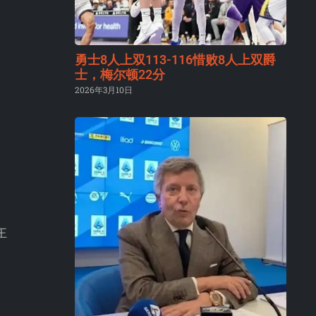
勇士8人上双113-116惜败8人上双爵
士，梅尔顿22分
2026年3月10日
王