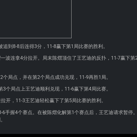
到8-8后连得3分，11-8赢下第1局比赛的胜利。
熠一波连拿4分拉开。局末陈熠顶住了王艺迪的反扑，11-7赢下第
握2个局点，并在第2个局点成功兑现，11-9再胜1局。
在第3个局点上王艺迪顺利兑现，11-6赢下第4局比赛。
拉开，11-3王艺迪轻松赢下了第5局比赛的胜利。
10-6手握4个赛点。在被陈熠化解第1个赛点后，王艺迪请求暂停
利。