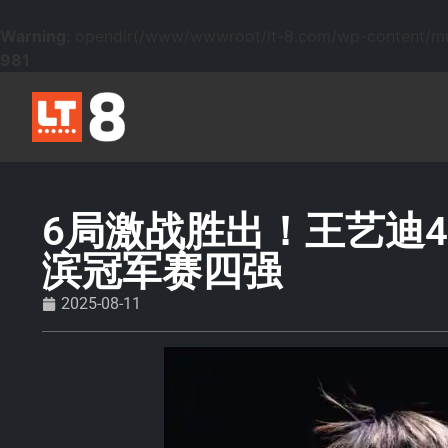
Warning
: opendir(/www/wwwroot/lt-8.com/wp-content/mu-p
981
6局激战胜出！王艺迪4
滨冠军赛四强
2025-08-11