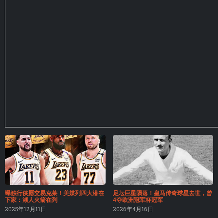
曝独行侠愿交易克莱！美媒列四大潜在
足坛巨星陨落！皇马传奇球星去世，曾
下家：湖人火箭在列
4夺欧洲冠军杯冠军
2025年12月11日
2026年4月16日