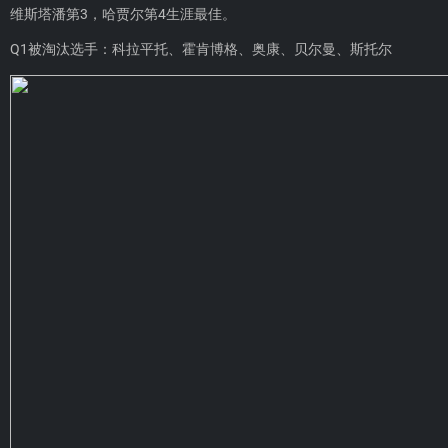
维斯塔潘第3，哈贾尔第4生涯最佳。
Q1被淘汰选手：科拉平托、霍肯博格、奥康、贝尔曼、斯托尔