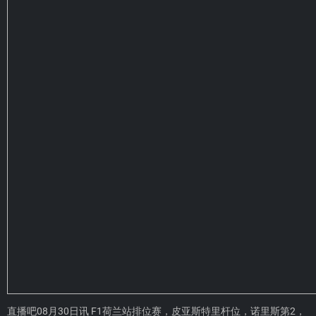
直播吧08月30日讯 F1荷兰站排位赛，皮亚斯特里杆位，诺里斯第2，