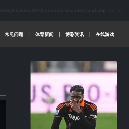
www/wwwroot/lt-8.com/wp-includes/load.php
on line
常见问题
体育新闻
博彩资讯
在线游戏