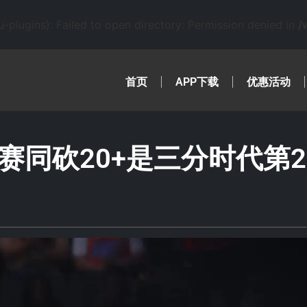
lugins): Failed to open directory: Permission denied in
/
首页
APP下载
优惠活动
决赛同砍20+是三分时代第2