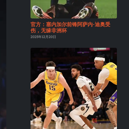
官方：塞内加尔前锋阿萨内-迪奥受
伤，无缘非洲杯
2025年12月20日