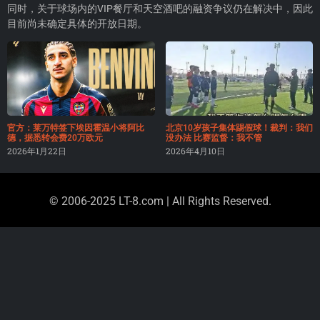
同时，关于球场内的VIP餐厅和天空酒吧的融资争议仍在解决中，因此
目前尚未确定具体的开放日期。
官方：莱万特签下埃因霍温小将阿比
北京10岁孩子集体踢假球！裁判：我们
德，据悉转会费20万欧元
没办法 比赛监督：我不管
2026年1月22日
2026年4月10日
© 2006-2025 LT-8.com | All Rights Reserved.